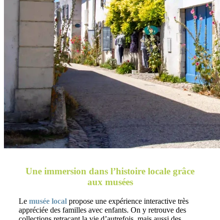
Une immersion dans l’histoire locale grâce
aux musées
Le
musée local
propose une expérience interactive très
appréciée des familles avec enfants. On y retrouve des
collections retraçant la vie d’autrefois, mais aussi des