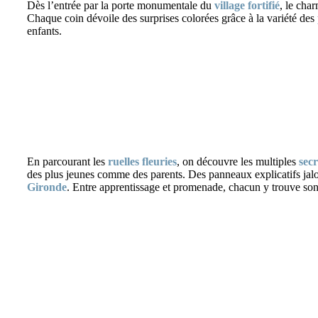
Dès l’entrée par la porte monumentale du
village fortifié
, le cha
Chaque coin dévoile des surprises colorées grâce à la variété des
enfants.
En parcourant les
ruelles fleuries
, on découvre les multiples
sec
des plus jeunes comme des parents. Des panneaux explicatifs jalon
Gironde
. Entre apprentissage et promenade, chacun y trouve so