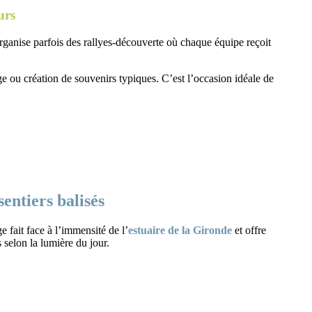
urs
organise parfois des rallyes-découverte où chaque équipe reçoit
age ou création de souvenirs typiques. C’est l’occasion idéale de
entiers balisés
 fait face à l’immensité de l’
estuaire de la Gironde
et offre
 selon la lumière du jour.