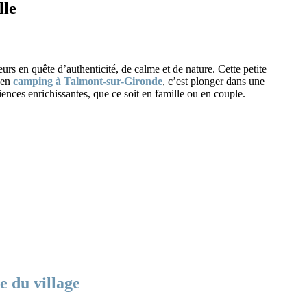
lle
urs en quête d’authenticité, de calme et de nature. Cette petite
r en
camping à Talmont-sur-Gironde
, c’est plonger dans une
iences enrichissantes, que ce soit en famille ou en couple.
e du village