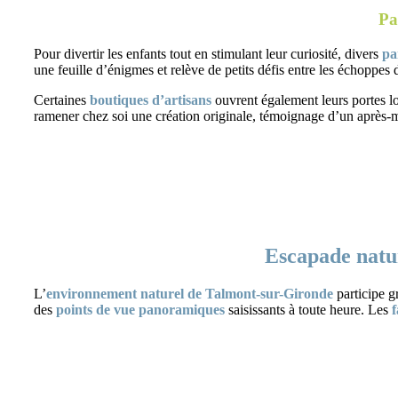
Pa
Pour divertir les enfants tout en stimulant leur curiosité, divers
pa
une feuille d’énigmes et relève de petits défis entre les échoppes 
Certaines
boutiques d’artisans
ouvrent également leurs portes lor
ramener chez soi une création originale, témoignage d’un après-m
Escapade natur
L’
environnement naturel de Talmont-sur-Gironde
participe g
des
points de vue panoramiques
saisissants à toute heure. Les
f