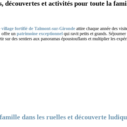
 découvertes et activités pour toute la fami
e
village fortifié de Talmont-sur-Gironde
attire chaque année des visite
, offre un
patrimoine exceptionnel
qui ravit petits et grands. Séjourne
rtir sur des sentiers aux panoramas époustouflants et multiplier les expér
famille dans les ruelles et découverte ludiqu