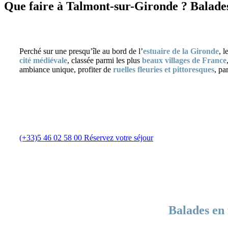
Que faire à Talmont-sur-Gironde ? Balades,
Perché sur une presqu’île au bord de l’
estuaire de la Gironde
, l
cité médiévale
, classée parmi les plus
beaux villages de France
ambiance unique, profiter de
ruelles fleuries et pittoresques
, pa
(+33)5 46 02 58 00
Réservez votre séjour
Balades en 