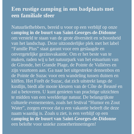
Een rustige camping in een badplaats met
een familiale sfeer
Natuurliefhebbers, bereid u voor op een verblijf op onze
camping in de buurt van Saint-Georges-de-Didonne
om versteld te staan van de grote diversiteit en schoonheid
van het landschap. Deze uitzonderlijke plek met het label
“Famille Plus” staat garant voor een geslaagde en
onvergetelijke gezinsvakantie. Om er het beste van te
maken, raden wij u het natuurpark van het estuarium van
de Gironde, het Grande Plage, de Pointe de Vallières en
zijn vuurtoren aan. Ga naar het uitgestrekte dennenbos en
de Pointe de Suzac voor een wandeling tussen duinen en
kliffen. Het Forêt de Suzac, dat zich uitstrekt langs de
kustlijn, biedt alle mooie kleuren van de Côte de Beauté en
zal u betoveren. U kunt genieten van prachtige uitzichten
te midden van een weelderige natuur. De belangrijkste
culturele evenementen, zoals het festival “Humor en Zout
Water”, zorgen ervoor dat u een vakantie beleeft die deze
naam waardig is. Zoals u ziet, is een verblijf op een
camping in de buurt van Saint-Georges-de-Didonne
een belofte voor unieke zomerherinneringen!