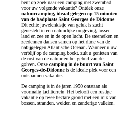
bent op zoek naar een camping met zwembad
voor uw volgende vakantie? Ontdek onze
natuurcamping, ideaal gelegen op 15 minuten
van de badplaats Saint-Georges-de-Didonne
.
Dit echte juwelenkistje van geluk is zacht
genesteld in een natuurlijke omgeving, tussen
land en zee en in de open lucht. De steeneiken en
zeedennen dansen samen op het ritme van de
nabijgelegen Atlantische Oceaan. Wanneer u uw
verblijf op de camping boekt, zult u genieten van
de rust van de natuur en het geluid van de
golven. Onze
camping in de buurt van Saint-
Georges-de-Didonne
is de ideale plek voor een
ontspannen vakantie.
De camping is in de jaren 1950 ontstaan als
voormalig jachtterrein. Het belooft een rustige
vakantie op twee hectare grond met een mix van
bossen, stranden, weiden en zanderige valleien.