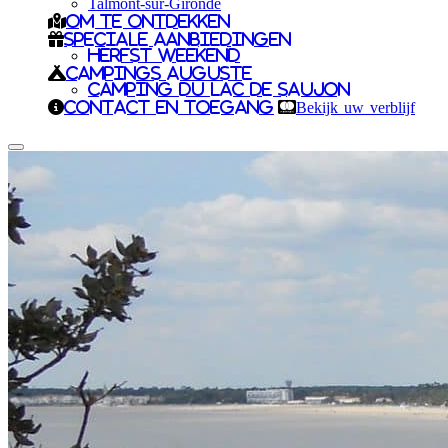
Talmont-sur-Gironde
Om te ontdekken
Speciale aanbiedingen
Herfst weekend
Campings Auguste
Camping du Lac de Saujon
Contact en toegang
Bekijk uw verblijf