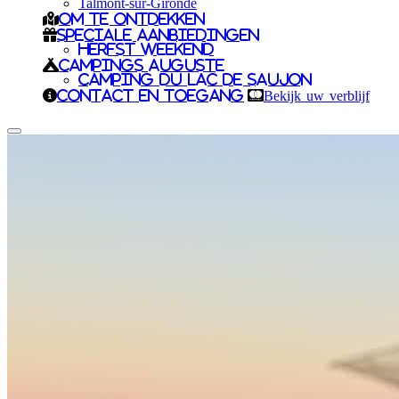
Talmont-sur-Gironde
Om te ontdekken
Speciale aanbiedingen
Herfst weekend
Campings Auguste
Camping du Lac de Saujon
Contact en toegang
Bekijk uw verblijf