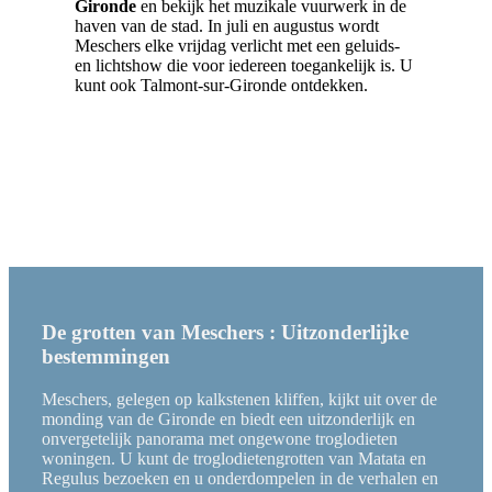
Gironde
en bekijk het muzikale vuurwerk in de
haven van de stad. In juli en augustus wordt
Meschers elke vrijdag verlicht met een geluids-
en lichtshow die voor iedereen toegankelijk is. U
kunt ook Talmont-sur-Gironde ontdekken.
De grotten van Meschers : Uitzonderlijke
bestemmingen
Meschers, gelegen op kalkstenen kliffen, kijkt uit over de
monding van de Gironde en biedt een uitzonderlijk en
onvergetelijk panorama met ongewone troglodieten
woningen. U kunt de troglodietengrotten van Matata en
Regulus bezoeken en u onderdompelen in de verhalen en