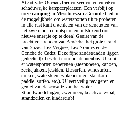
Atlantische Oceaan, bieden zeedennen en eiken
schaduwrijke kampeerplaatsen. Een verblijf op
onze
camping in Meschers-sur-Gironde
biedt u
de mogelijkheid om watersporten uit te proberen.
In alle rust kunt u genieten van de geneugten van
het zwemmen en ontspannen: uitstekend om
nieuwe energie op te doen! Geniet van de
prachtige stranden van Arnèche, het grote strand
van Suzac, Les Vergnes, Les Nonnes en de
Conche de Cadet. Deze fijne zandstranden liggen
gedeeltelijk beschut door het dennenbos. U kunt
er watersporten beoefenen (sleepboeien, kanoën,
zeekajakken, jetskiën, kitesurfen, windsurfen,
duiken, waterskiën, wakeboarden, stand-up
paddle, surfen, etc.). U leert veilig navigeren en
geniet van de sensatie van het water.
Strandwandelingen, zwemmen, beachvolleybal,
strandzeilen en kinderclub!