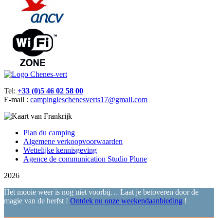
Tel:
+33 (0)5 46 02 58 00
E-mail :
campingleschenesverts17@gmail.com
Plan du camping
Algemene verkoopvoorwaarden
Wettelijke kennisgeving
Agence de communication Studio Plune
2026
Het mooie weer is nog niet voorbij… Laat je betoveren door de
magie van de herfst !
Ontdek nu onze weekendaanbieding
!