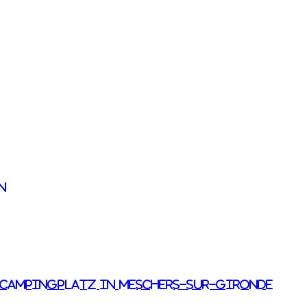
N
 Campingplatz in Meschers-sur-Gironde