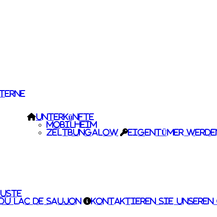
STERNE
Unterkünfte
Mobilheim
Zeltbungalow
EIGENTÜMER WERDE
uste
du Lac de Saujon
Kontaktieren Sie unseren