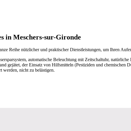
es in Meschers-sur-Gironde
anze Reihe nützlicher und praktischer Dienstleistungen, um Ihren Aufe
ersparsystem, automatische Beleuchtung mit Zeitschaltuhr, natürliche
 gejätet, der Einsatz von Hilfsmitteln (Pestiziden und chemischen Dü
t werden, nicht zu belästigen.