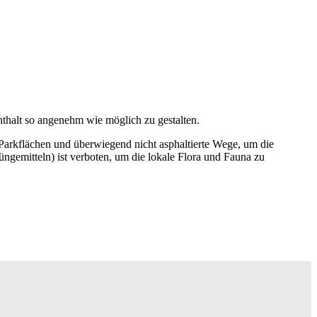
nthalt so angenehm wie möglich zu gestalten.
 Parkflächen und überwiegend nicht asphaltierte Wege, um die
ngemitteln) ist verboten, um die lokale Flora und Fauna zu