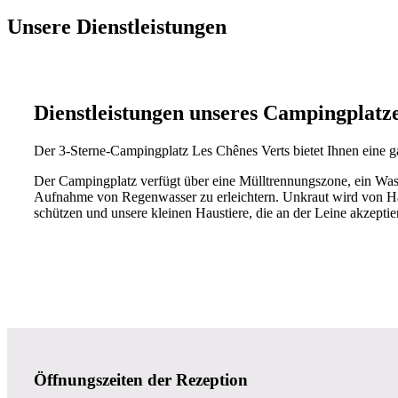
Unsere Dienstleistungen
Dienstleistungen unseres Campingplatz
Der 3-Sterne-Campingplatz Les Chênes Verts bietet Ihnen eine g
Der Campingplatz verfügt über eine Mülltrennungszone, ein Wass
Aufnahme von Regenwasser zu erleichtern. Unkraut wird von Hand
schützen und unsere kleinen Haustiere, die an der Leine akzeptier
Öffnungszeiten der Rezeption